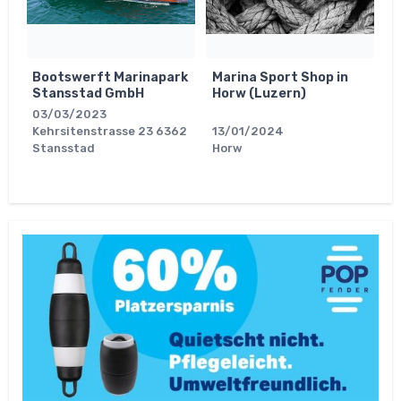
Bootswerft Marinapark
Marina Sport Shop in
Stansstad GmbH
Horw (Luzern)
03/03/2023
Kehrsitenstrasse 23 6362
13/01/2024
Stansstad
Horw